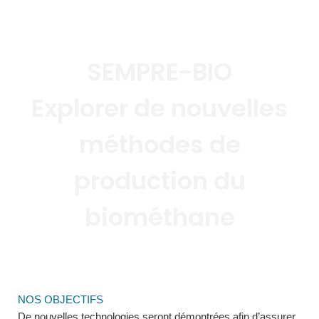
SEMPRE-BIO
E
xplorer de nouvelles
méthodes de
production du
biométhane
NOS OBJECTIFS
De nouvelles technologies seront démontrées afin d’assurer